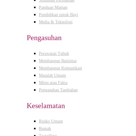
Stimulasi Permainan
Panduan Mainan
Pendidikan untuk Bayi
Media & Teknologi
Pengasuhan
Perawatan Tubuh
Membangun Rutinitas
Membangun Komunikasi
Masalah Umum
Mitos atau Fakta
Pengasuhan Tambahan
Keselamatan
Risiko Umum
Rumah
Travelling