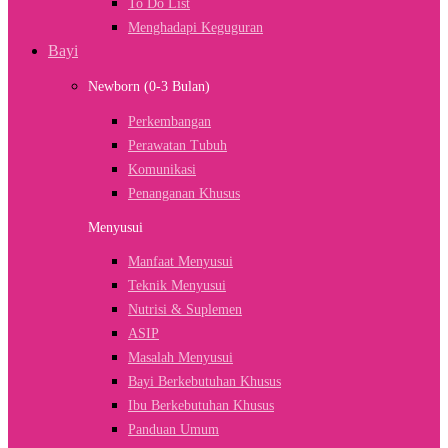
To Do List
Menghadapi Keguguran
Bayi
Newborn (0-3 Bulan)
Perkembangan
Perawatan Tubuh
Komunikasi
Penanganan Khusus
Menyusui
Manfaat Menyusui
Teknik Menyusui
Nutrisi & Suplemen
ASIP
Masalah Menyusui
Bayi Berkebutuhan Khusus
Ibu Berkebutuhan Khusus
Panduan Umum