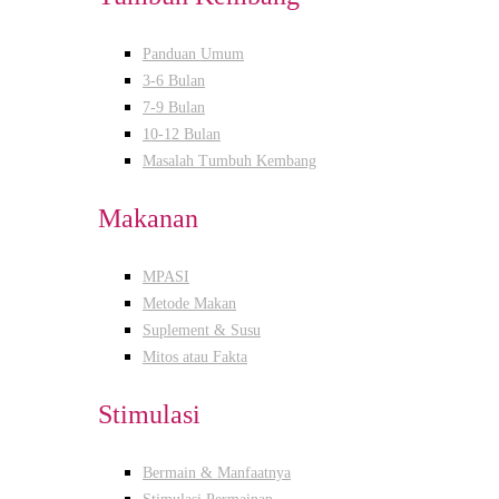
Panduan Umum
3-6 Bulan
7-9 Bulan
10-12 Bulan
Masalah Tumbuh Kembang
Makanan
MPASI
Metode Makan
Suplement & Susu
Mitos atau Fakta
Stimulasi
Bermain & Manfaatnya