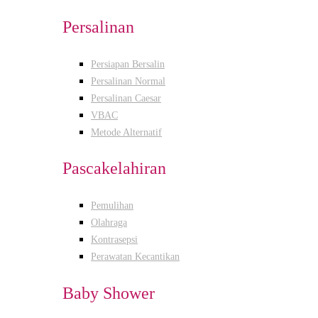
Persalinan
Persiapan Bersalin
Persalinan Normal
Persalinan Caesar
VBAC
Metode Alternatif
Pascakelahiran
Pemulihan
Olahraga
Kontrasepsi
Perawatan Kecantikan
Baby Shower