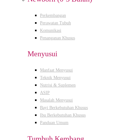
Perkembangan
Perawatan Tubuh
Komunikasi
Penanganan Khusus
Menyusui
Manfaat Menyusui
Teknik Menyusui
Nutrisi & Suplemen
ASIP
Masalah Menyusui
Bayi Berkebutuhan Khusus
Ibu Berkebutuhan Khusus
Panduan Umum
Tumbuh Kembang