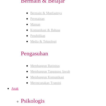
Bermain & Belajar
Bermain & Manfaatnya
Permainan
Mainan
Komunikasi & Bahasa
Pendidikan
Media & Teknologi
Pengasuhan
Membangun Rutinitas
Membangun Tanggung Jawab
Membangun Komunikasi
Merencanakan Transisi
Anak
Psikologis