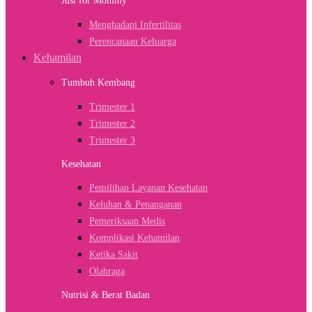
Just for Mommy
Menghadapi Infertilitas
Perencanaan Keluarga
Kehamilan
Tumbuh Kembang
Trimester 1
Trimester 2
Trimester 3
Kesehatan
Pemilihan Layanan Kesehatan
Keluhan & Penanganan
Pemeriksaan Medis
Komplikasi Kehamilan
Ketika Sakit
Olahraga
Nutrisi & Berat Badan