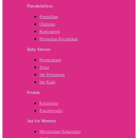
Pascakelahiran
Pemulihan
Olahraga
Kontrasepsi
Perawatan Kecantikan
Baby Shower
Perencanaan
Tema
Ide Permainan
Ide Kado
Produk
Kehamilan
Pascabersalin
Just for Mommy
Menghadapi Kehamilan