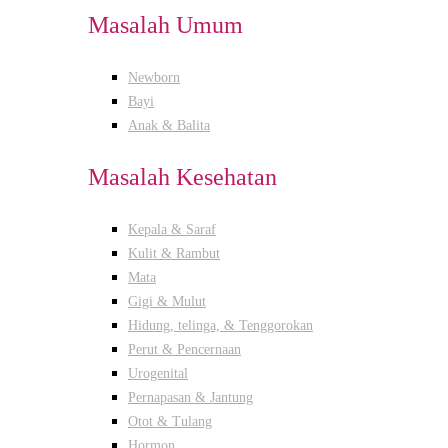
Masalah Umum
Newborn
Bayi
Anak & Balita
Masalah Kesehatan
Kepala & Saraf
Kulit & Rambut
Mata
Gigi & Mulut
Hidung, telinga, & Tenggorokan
Perut & Pencernaan
Urogenital
Pernapasan & Jantung
Otot & Tulang
Hormon