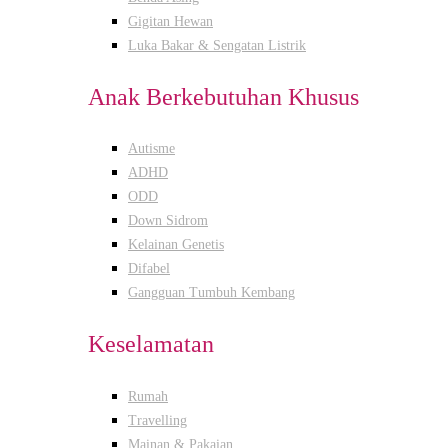
Gigitan Hewan
Luka Bakar & Sengatan Listrik
Anak Berkebutuhan Khusus
Autisme
ADHD
ODD
Down Sidrom
Kelainan Genetis
Difabel
Gangguan Tumbuh Kembang
Keselamatan
Rumah
Travelling
Mainan & Pakaian