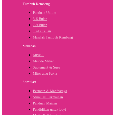
Tumbuh Kembang
Panduan Umum
3-6 Bulan
7-9 Bulan
10-12 Bulan
Masalah Tumbuh Kembang
Makanan
MPASI
Metode Makan
Suplement & Susu
Mitos atau Fakta
Stimulasi
Bermain & Manfaatnya
Stimulasi Permainan
Panduan Mainan
Pendidikan untuk Bayi