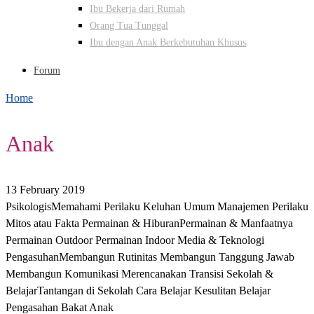
Ibu Bekerja dari Rumah
Orang Tua Tunggal
Ibu dengan Anak Berkebutuhan Khusus
Forum
Home
Anak
13 February 2019
PsikologisMemahami Perilaku Keluhan Umum Manajemen Perilaku
Mitos atau Fakta Permainan & HiburanPermainan & Manfaatnya
Permainan Outdoor Permainan Indoor Media & Teknologi
PengasuhanMembangun Rutinitas Membangun Tanggung Jawab
Membangun Komunikasi Merencanakan Transisi Sekolah &
BelajarTantangan di Sekolah Cara Belajar Kesulitan Belajar
Pengasahan Bakat Anak