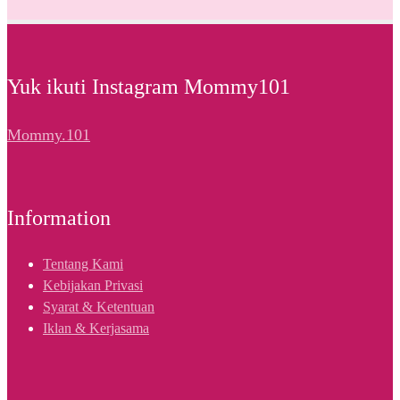
Yuk ikuti Instagram Mommy101
Mommy.101
Information
Tentang Kami
Kebijakan Privasi
Syarat & Ketentuan
Iklan & Kerjasama