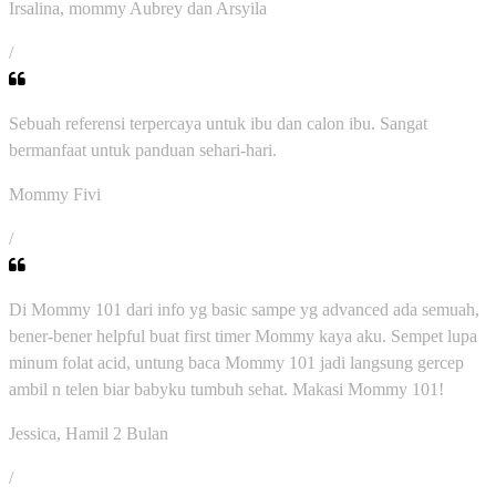
Irsalina, mommy Aubrey dan Arsyila
/
Sebuah referensi terpercaya untuk ibu dan calon ibu. Sangat
bermanfaat untuk panduan sehari-hari.
Mommy Fivi
/
Di Mommy 101 dari info yg basic sampe yg advanced ada semuah,
bener-bener helpful buat first timer Mommy kaya aku. Sempet lupa
minum folat acid, untung baca Mommy 101 jadi langsung gercep
ambil n telen biar babyku tumbuh sehat. Makasi Mommy 101!
Jessica, Hamil 2 Bulan
/