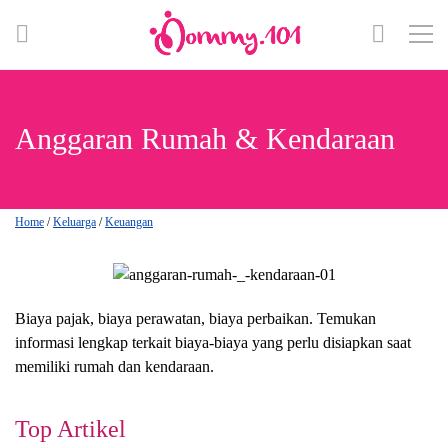
Anggaran Rumah & Kendaraan
Home
/
Keluarga
/
Keuangan
Biaya pajak, biaya perawatan, biaya perbaikan. Temukan
informasi lengkap terkait biaya-biaya yang perlu disiapkan saat
memiliki rumah dan kendaraan.
Top Artikel