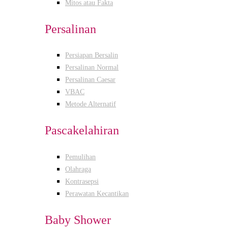
Mitos atau Fakta
Persalinan
Persiapan Bersalin
Persalinan Normal
Persalinan Caesar
VBAC
Metode Alternatif
Pascakelahiran
Pemulihan
Olahraga
Kontrasepsi
Perawatan Kecantikan
Baby Shower