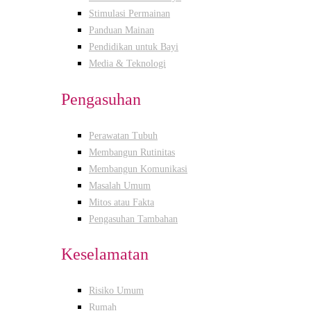
Stimulasi Permainan
Panduan Mainan
Pendidikan untuk Bayi
Media & Teknologi
Pengasuhan
Perawatan Tubuh
Membangun Rutinitas
Membangun Komunikasi
Masalah Umum
Mitos atau Fakta
Pengasuhan Tambahan
Keselamatan
Risiko Umum
Rumah