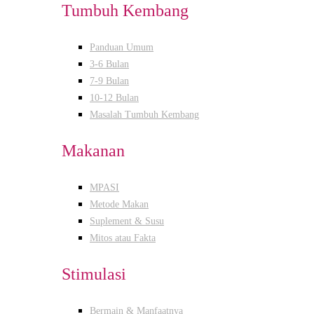
Tumbuh Kembang
Panduan Umum
3-6 Bulan
7-9 Bulan
10-12 Bulan
Masalah Tumbuh Kembang
Makanan
MPASI
Metode Makan
Suplement & Susu
Mitos atau Fakta
Stimulasi
Bermain & Manfaatnya