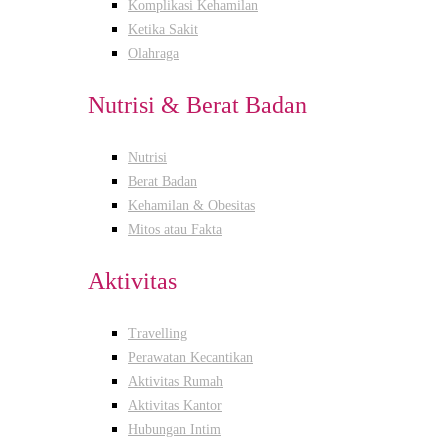
Komplikasi Kehamilan
Ketika Sakit
Olahraga
Nutrisi & Berat Badan
Nutrisi
Berat Badan
Kehamilan & Obesitas
Mitos atau Fakta
Aktivitas
Travelling
Perawatan Kecantikan
Aktivitas Rumah
Aktivitas Kantor
Hubungan Intim