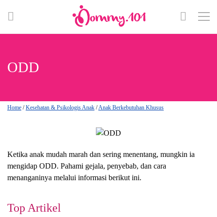
ODD
Home
/
Kesehatan & Psikologis Anak
/
Anak Berkebutuhan Khusus
Ketika anak mudah marah dan sering menentang, mungkin ia
mengidap ODD. Pahami gejala, penyebab, dan cara
menanganinya melalui informasi berikut ini.
Top Artikel