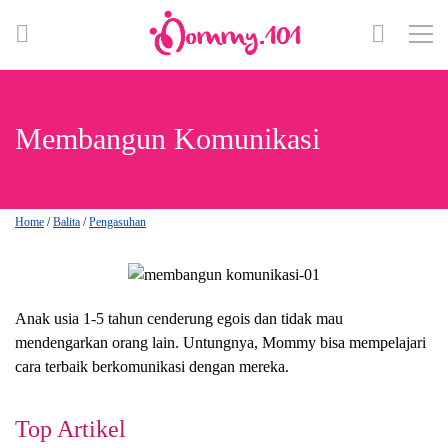
Membangun Komunikasi
Home
/
Balita
/
Pengasuhan
Anak usia 1-5 tahun cenderung egois dan tidak mau
mendengarkan orang lain. Untungnya, Mommy bisa mempelajari
cara terbaik berkomunikasi dengan mereka.
Top Artikel