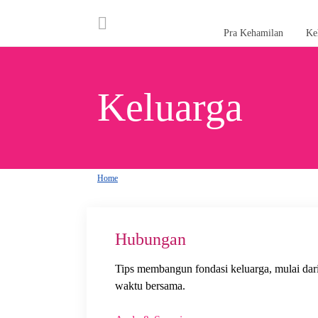
Pra Kehamilan
Ke
Keluarga
Home
Hubungan
Tips membangun fondasi keluarga, mulai dar
waktu bersama.