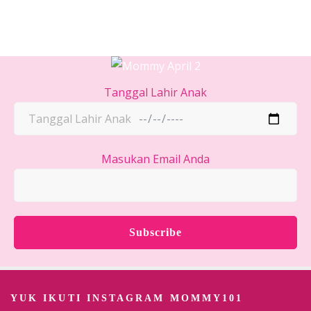
Tanggal Lahir Anak
Masukan Email Anda
YUK IKUTI INSTAGRAM MOMMY101