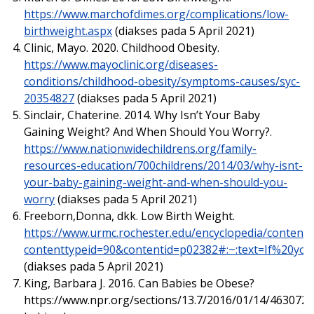
https://www.marchofdimes.org/complications/low-
birthweight.aspx
(diakses pada 5 April 2021)
Clinic, Mayo. 2020. Childhood Obesity.
https://www.mayoclinic.org/diseases-
conditions/childhood-obesity/symptoms-causes/syc-
20354827
(diakses pada 5 April 2021)
Sinclair, Chaterine. 2014. Why Isn’t Your Baby
Gaining Weight? And When Should You Worry?.
https://www.nationwidechildrens.org/family-
resources-education/700childrens/2014/03/why-isnt-
your-baby-gaining-weight-and-when-should-you-
worry
(diakses pada 5 April 2021)
Freeborn,Donna, dkk. Low Birth Weight.
https://www.urmc.rochester.edu/encyclopedia/content.
contenttypeid=90&contentid=p02382#:~:text=If%20y
(diakses pada 5 April 2021)
King, Barbara J. 2016. Can Babies be Obese?
https://www.npr.org/sections/13.7/2016/01/14/463072