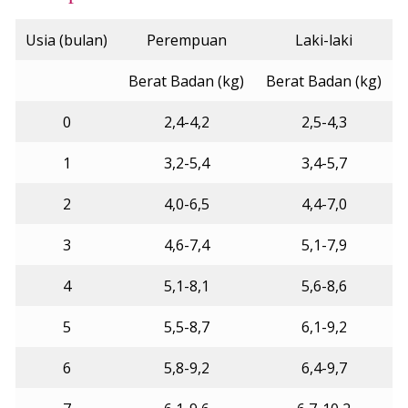
Usia (bulan)
Perempuan
Laki-laki
Berat Badan (kg)
Berat Badan (kg)
0
2,4-4,2
2,5-4,3
1
3,2-5,4
3,4-5,7
2
4,0-6,5
4,4-7,0
3
4,6-7,4
5,1-7,9
4
5,1-8,1
5,6-8,6
5
5,5-8,7
6,1-9,2
6
5,8-9,2
6,4-9,7