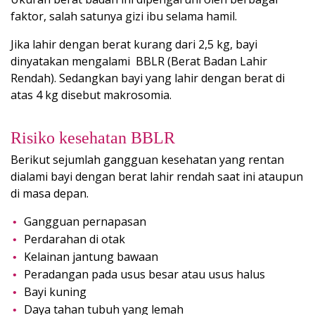
faktor, salah satunya gizi ibu selama hamil.
Jika lahir dengan berat kurang dari 2,5 kg, bayi
dinyatakan mengalami BBLR (Berat Badan Lahir
Rendah). Sedangkan bayi yang lahir dengan berat di
atas 4 kg disebut makrosomia.
Risiko kesehatan BBLR
Berikut sejumlah gangguan kesehatan yang rentan
dialami bayi dengan berat lahir rendah saat ini ataupun
di masa depan.
Gangguan pernapasan
Perdarahan di otak
Kelainan jantung bawaan
Peradangan pada usus besar atau usus halus
Bayi kuning
Daya tahan tubuh yang lemah