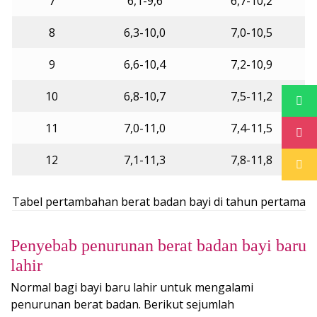
7
6,1-9,6
6,7-10,2
8
6,3-10,0
7,0-10,5
9
6,6-10,4
7,2-10,9
10
6,8-10,7
7,5-11,2
11
7,0-11,0
7,4-11,5
12
7,1-11,3
7,8-11,8
Tabel pertambahan berat badan bayi di tahun pertama
Penyebab penurunan berat badan bayi baru
lahir
Normal bagi bayi baru lahir untuk mengalami
penurunan berat badan. Berikut sejumlah