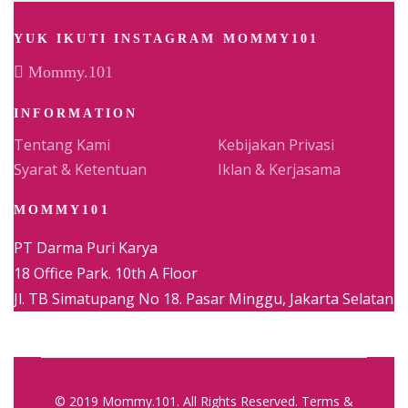
YUK IKUTI INSTAGRAM MOMMY101
Mommy.101
INFORMATION
Tentang Kami
Kebijakan Privasi
Syarat & Ketentuan
Iklan & Kerjasama
MOMMY101
PT Darma Puri Karya
18 Office Park. 10th A Floor
Jl. TB Simatupang No 18. Pasar Minggu, Jakarta Selatan
© 2019 Mommy.101. All Rights Reserved. Terms &