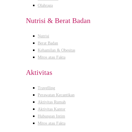
Olahraga
Nutrisi & Berat Badan
Nutrisi
Berat Badan
Kehamilan & Obesitas
Mitos atau Fakta
Aktivitas
Travelling
Perawatan Kecantikan
Aktivitas Rumah
Aktivitas Kantor
Hubungan Intim
Mitos atau Fakta