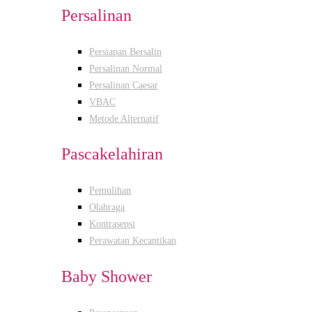
Persalinan
Persiapan Bersalin
Persalinan Normal
Persalinan Caesar
VBAC
Metode Alternatif
Pascakelahiran
Pemulihan
Olahraga
Kontrasepsi
Perawatan Kecantikan
Baby Shower