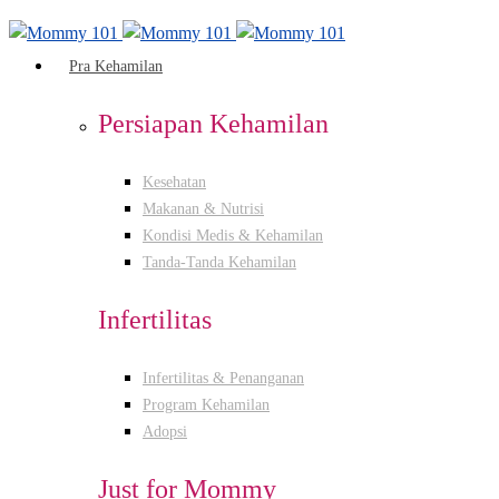
Pra Kehamilan
Persiapan Kehamilan
Kesehatan
Makanan & Nutrisi
Kondisi Medis & Kehamilan
Tanda-Tanda Kehamilan
Infertilitas
Infertilitas & Penanganan
Program Kehamilan
Adopsi
Just for Mommy