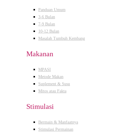
Panduan Umum
3-6 Bulan
7-9 Bulan
10-12 Bulan
Masalah Tumbuh Kembang
Makanan
MPASI
Metode Makan
Suplement & Susu
Mitos atau Fakta
Stimulasi
Bermain & Manfaatnya
Stimulasi Permainan